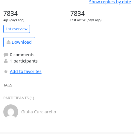
Show replies by date
7834
7834
Age (days ago)
Last active (days ago)
List overview
Download
0 comments
1 participants
Add to favorites
TAGS
PARTICIPANTS (1)
Giulia Curciarello