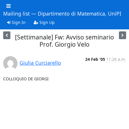
Mailing list — Dipartimento di Matematica, UniPI
Sign In
Sign Up
[Settimanale] Fw: Avviso seminario
Prof. Giorgio Velo
24 Feb '05
11:26 a.m.
Giulia Curciarello
COLLOQUIO DE GIORGI
