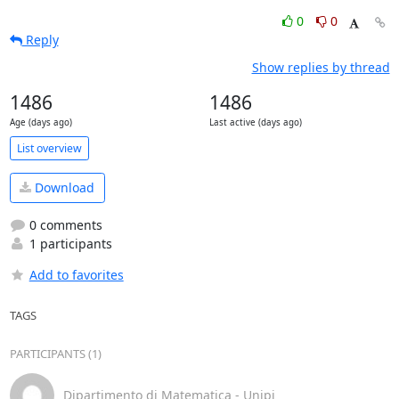
0
0
Reply
Show replies by thread
1486
1486
Age (days ago)
Last active (days ago)
List overview
Download
0 comments
1 participants
Add to favorites
TAGS
PARTICIPANTS (1)
Dipartimento di Matematica - Unipi