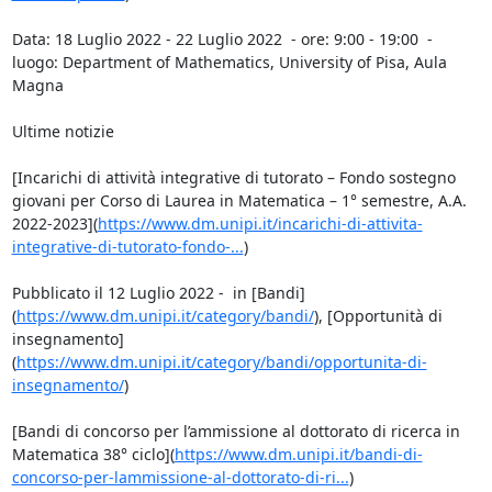
Data: 18 Luglio 2022 - 22 Luglio 2022  - ore: 9:00 - 19:00  - 
luogo: Department of Mathematics, University of Pisa, Aula 
Magna

Ultime notizie

[Incarichi di attività integrative di tutorato – Fondo sostegno 
giovani per Corso di Laurea in Matematica – 1° semestre, A.A. 
2022-2023](
https://www.dm.unipi.it/incarichi-di-attivita-
integrative-di-tutorato-fondo-...
)

Pubblicato il 12 Luglio 2022 -  in [Bandi]
(
https://www.dm.unipi.it/category/bandi/
), [Opportunità di 
insegnamento]
(
https://www.dm.unipi.it/category/bandi/opportunita-di-
insegnamento/
)

[Bandi di concorso per l’ammissione al dottorato di ricerca in 
Matematica 38° ciclo](
https://www.dm.unipi.it/bandi-di-
concorso-per-lammissione-al-dottorato-di-ri...
)
