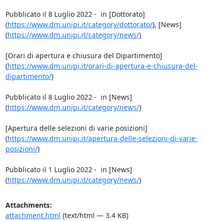
Pubblicato il 8 Luglio 2022 -  in [Dottorato]
(
https://www.dm.unipi.it/category/dottorato/
), [News]
(
https://www.dm.unipi.it/category/news/
)

[Orari di apertura e chiusura del Dipartimento]
(
https://www.dm.unipi.it/orari-di-apertura-e-chiusura-del-
dipartimento/
)

Pubblicato il 8 Luglio 2022 -  in [News]
(
https://www.dm.unipi.it/category/news/
)

[Apertura delle selezioni di varie posizioni]
(
https://www.dm.unipi.it/apertura-delle-selezioni-di-varie-
posizioni/
)

Pubblicato il 1 Luglio 2022 -  in [News]
(
https://www.dm.unipi.it/category/news/
)
Attachments:
attachment.html
(text/html — 3.4 KB)