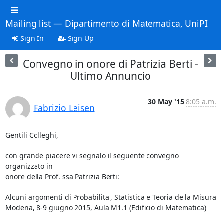
Mailing list — Dipartimento di Matematica, UniPI
Sign In
Sign Up
Convegno in onore di Patrizia Berti -
Ultimo Annuncio
30 May '15
8:05 a.m.
Fabrizio Leisen
Gentili Colleghi,

con grande piacere vi segnalo il seguente convegno 
organizzato in

onore della Prof. ssa Patrizia Berti:

Alcuni argomenti di Probabilita', Statistica e Teoria della Misura

Modena, 8-9 giugno 2015, Aula M1.1 (Edificio di Matematica)
