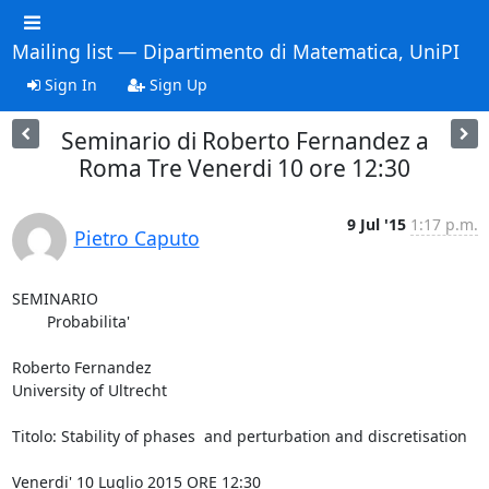
Mailing list — Dipartimento di Matematica, UniPI
Sign In
Sign Up
Seminario di Roberto Fernandez a
Roma Tre Venerdi 10 ore 12:30
9 Jul '15
1:17 p.m.
Pietro Caputo
SEMINARIO

        Probabilita'

Roberto Fernandez

University of Ultrecht

Titolo: Stability of phases  and perturbation and discretisation

Venerdi' 10 Luglio 2015 ORE 12:30
