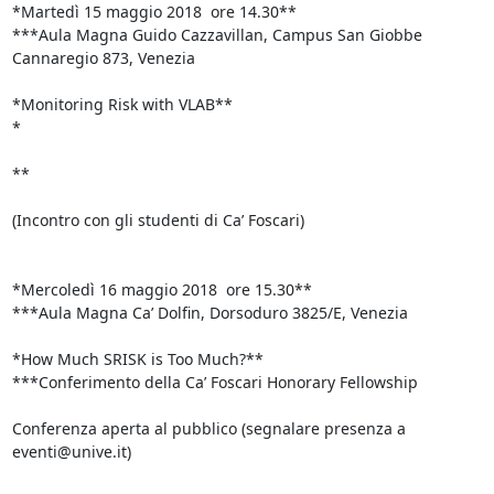
*Martedì 15 maggio 2018  ore 14.30**

***Aula Magna Guido Cazzavillan, Campus San Giobbe

Cannaregio 873, Venezia

*Monitoring Risk with VLAB**

*

**

(Incontro con gli studenti di Ca’ Foscari)

*Mercoledì 16 maggio 2018  ore 15.30**

***Aula Magna Ca’ Dolfin, Dorsoduro 3825/E, Venezia

*How Much SRISK is Too Much?**

***Conferimento della Ca’ Foscari Honorary Fellowship

Conferenza aperta al pubblico (segnalare presenza a 
eventi@unive.it)
