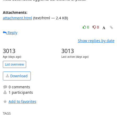
Attachments:
attachment.html
(text/html — 2.4 KB)
0
0
Reply
Show replies by date
3013
3013
Age (days ago)
Last active (days ago)
List overview
Download
0 comments
1 participants
Add to favorites
TAGS