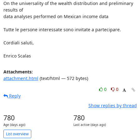
On the universality of the wealth distribution and preliminary 
results of

data analyses performed on Mexican income data

Tutte le persone interessate sono invitate a partecipare.

Cordiali saluti,

Enrico Scalas
Attachments:
attachment.html
(text/html — 572 bytes)
0
0
Reply
Show replies by thread
780
780
Age (days ago)
Last active (days ago)
List overview