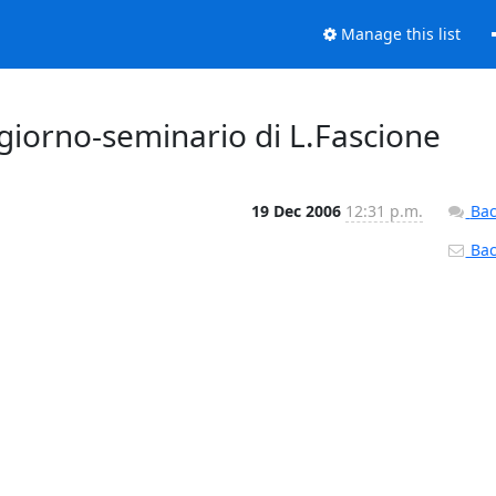
Manage this list
 giorno-seminario di L.Fascione
19 Dec 2006
12:31 p.m.
Bac
Back