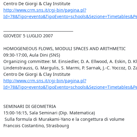
http://www.crm.sns.it/cgi-bin/pagina.pl?
Id=78&Tipo=evento&TipoEvento=schools&Sezione=Timetables&Pe
______________________________________

GIOVEDI' 5 LUGLIO 2007  

HOMOGENEOUS FLOWS, MODULI SPACES AND ARITHMETIC

09:30-17:00, Aula Dini (SNS)

Organizing committee: M. Einsiedler, D. A. Ellwood, A. Eskin, D. Kl
Lindenstrauss, G. Margulis, S. Marmi, P. Sarnak, J.-C. Yoccoz, D. Za
http://www.crm.sns.it/cgi-bin/pagina.pl?
Id=78&Tipo=evento&TipoEvento=schools&Sezione=Timetables&Pe
SEMINARI DI GEOMETRIA

15:00-16:15, Sala Seminari (Dip. Matematica)

 Sulla formula di Murakami-Yano e la congettura di volume

Francois Costantino, Strasbourg
