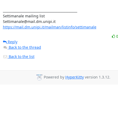
_______________________________________________

Settimanale mailing list

https://mail.dm.unipi.it/mailman/listinfo/settimanale
Reply
Back to the thread
Back to the list
Powered by
HyperKitty
version 1.3.12.