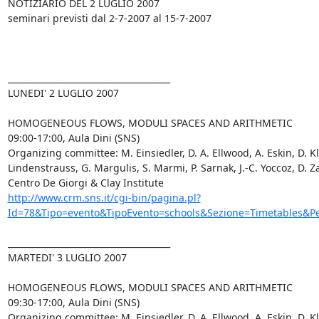
NOTIZIARIO DEL 2 LUGLIO 2007

seminari previsti dal 2-7-2007 al 15-7-2007

______________________________________

LUNEDI' 2 LUGLIO 2007  

HOMOGENEOUS FLOWS, MODULI SPACES AND ARITHMETIC

09:00-17:00, Aula Dini (SNS)

Organizing committee: M. Einsiedler, D. A. Ellwood, A. Eskin, D. Kl
Lindenstrauss, G. Margulis, S. Marmi, P. Sarnak, J.-C. Yoccoz, D. Za
http://www.crm.sns.it/cgi-bin/pagina.pl?
Id=78&Tipo=evento&TipoEvento=schools&Sezione=Timetables&Pe
______________________________________

MARTEDI' 3 LUGLIO 2007  

HOMOGENEOUS FLOWS, MODULI SPACES AND ARITHMETIC

09:30-17:00, Aula Dini (SNS)

Organizing committee: M. Einsiedler, D. A. Ellwood, A. Eskin, D. Kl