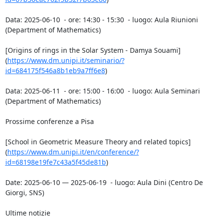
Data: 2025-06-10  - ore: 14:30 - 15:30  - luogo: Aula Riunioni 
(Department of Mathematics)

[Origins of rings in the Solar System - Damya Souami]
(
https://www.dm.unipi.it/seminario/?
id=684175f546a8b1eb9a7ff6e8
)

Data: 2025-06-11  - ore: 15:00 - 16:00  - luogo: Aula Seminari 
(Department of Mathematics)

Prossime conferenze a Pisa

[School in Geometric Measure Theory and related topics]
(
https://www.dm.unipi.it/en/conference/?
id=68198e19fe7c43a5f45de81b
)

Date: 2025-06-10 — 2025-06-19  - luogo: Aula Dini (Centro De 
Giorgi, SNS)

Ultime notizie
