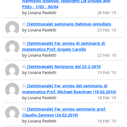
Harmonic Analysis, Nilpotent Lie Groups and
PDEs - 1/03 - 30/04
by Liviana Paoletti
26 Feb '10
[Settimanale] seminario Dehman annullato
by Liviana Paoletti
23 Feb '10
[Settimanale] Fw: avviso di seminario di
matematica Prof. Angelo Carollo
by Liviana Paoletti
22 Feb '10
[Settimanale] Notiziario del 22-2-2010
by Liviana Paoletti
19 Feb '10
[Settimanale] Fw: avviso del seminario di
matematica Prof. Michael Roeckner (19.02.2010)
by Liviana Paoletti
18 Feb '10
[Settimanale] Fw: avviso seminario prof.
Claudio Zannoni (24.02.2010)
by Liviana Paoletti
18 Feb '10