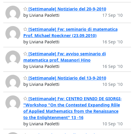
[Settimanale] Notiziario del 20-9-2010
by Liviana Paoletti
17 Sep '10
[Settimanale] Fw: seminario di matematica
Prof. Michael Roeckner (23.09.2010)
by Liviana Paoletti
16 Sep '10
[Settimanale] Fw: avviso seminario di
matematica prof. Masanori Hino
by Liviana Paoletti
16 Sep '10
[Settimanale] Notiziario del 13-9-2010
by Liviana Paoletti
10 Sep '10
[Settimanale] Fw: CENTRO ENNIO DE GIORGI-
"Workshop "On the Contested Expanding Rôle
of Applied Mathematics from the Renaissance
to the Enlightenment" 13 -16
by Liviana Paoletti
10 Sep '10