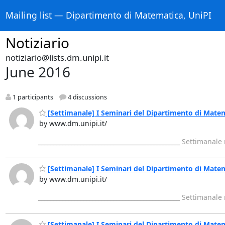
Mailing list — Dipartimento di Matematica, UniPI
Notiziario
notiziario@lists.dm.unipi.it
June 2016
1 participants
4 discussions
[Settimanale] I Seminari del Dipartimento di Mate
by www.dm.unipi.it/
_______________________________________________ Settimanal
[Settimanale] I Seminari del Dipartimento di Mate
by www.dm.unipi.it/
_______________________________________________ Settimanal
[Settimanale] I Seminari del Dipartimento di Mate