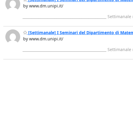
by www.dm.unipi.it/
_______________________________________________ Settimanal
[Settimanale] I Seminari del Dipartimento di Mate
by www.dm.unipi.it/
_______________________________________________ Settimanal