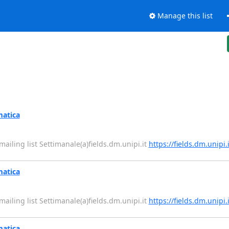
Manage this list
matica
e mailing list Settimanale(a)fields.dm.unipi.it
https://fields.dm.unipi.
matica
e mailing list Settimanale(a)fields.dm.unipi.it
https://fields.dm.unipi.
matica