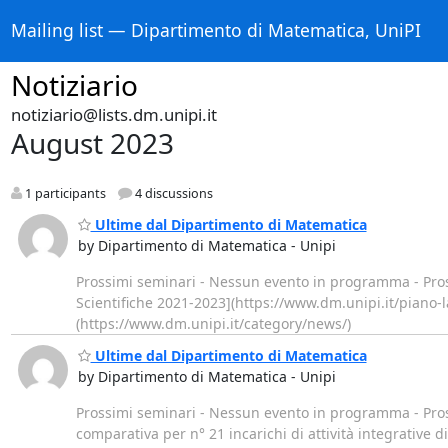
Mailing list — Dipartimento di Matematica, UniPI
Notiziario
notiziario@lists.dm.unipi.it
August 2023
1 participants
4 discussions
Ultime dal Dipartimento di Matematica
by Dipartimento di Matematica - Unipi
Prossimi seminari - Nessun evento in programma - Pros
Scientifiche 2021-2023](https://www.dm.unipi.it/piano-l
(https://www.dm.unipi.it/category/news/)
Ultime dal Dipartimento di Matematica
by Dipartimento di Matematica - Unipi
Prossimi seminari - Nessun evento in programma - Pros
comparativa per n° 21 incarichi di attività integrative 