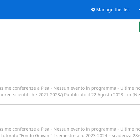
Manage this list
sime conferenze a Pisa - Nessun evento in programma - Ultime not
auree-scientifiche-2021-2023/) Pubblicato il 22 Agosto 2023 - in [N
sime conferenze a Pisa - Nessun evento in programma - Ultime not
di tutorato “Fondo Giovani” I semestre a.a. 2023-2024 – scadenza 28