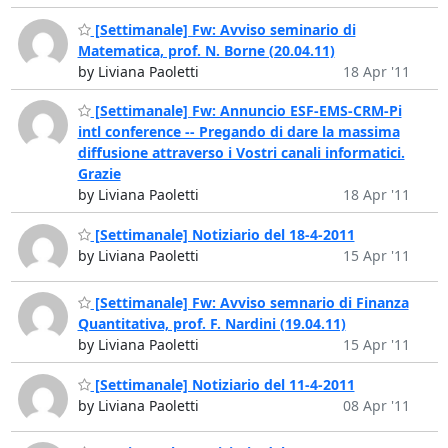
[Settimanale] Fw: Avviso seminario di
Matematica, prof. N. Borne (20.04.11)
by Liviana Paoletti
18 Apr '11
[Settimanale] Fw: Annuncio ESF-EMS-CRM-Pi
intl conference -- Pregando di dare la massima
diffusione attraverso i Vostri canali informatici.
Grazie
by Liviana Paoletti
18 Apr '11
[Settimanale] Notiziario del 18-4-2011
by Liviana Paoletti
15 Apr '11
[Settimanale] Fw: Avviso semnario di Finanza
Quantitativa, prof. F. Nardini (19.04.11)
by Liviana Paoletti
15 Apr '11
[Settimanale] Notiziario del 11-4-2011
by Liviana Paoletti
08 Apr '11